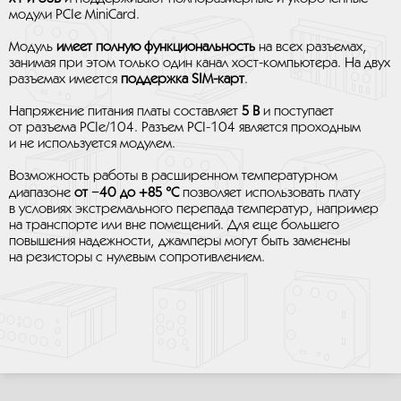
модули PCIe MiniCard.
Модуль
имеет полную функциональность
на всех разъемах,
занимая при этом только один канал хост-компьютера. На двух
разъемах имеется
поддержка SIM-карт
.
Напряжение питания платы составляет
5 В
и поступает
от разъема PCIe/104. Разъем PCI-104 является проходным
и не используется модулем.
Возможность работы в расширенном температурном
диапазоне
от −40 до +85 °C
позволяет использовать плату
в условиях экстремального перепада температур, например
на транспорте или вне помещений. Для еще большего
повышения надежности, джамперы могут быть заменены
на резисторы с нулевым сопротивлением.