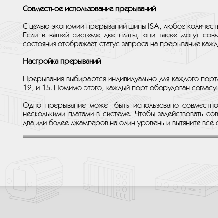
Совместное использование прерываний
С целью экономии прерываний шины ISA, любое количест
Если в вашей системе две платы, они также могут сов
состояния отображает статус запроса на прерывание кажд
Настройка прерываний
Прерывания выбираются индивидуально для каждого порта.
12, и 15. Помимо этого, каждый порт оборудован согла
Одно прерывание может быть использовано совместно 
несколькими платами в системе. Чтобы задействовать со
два или более джамперов на один уровень и вытяните все