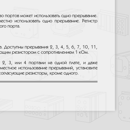
во портов может использовать одно прерывание.
местно использовать одно прерывание. Регистр
ого порта.
 Доступны прерывания 2, 3, 4, 5, 6, 7, 10, 11,
сующим резистором с сопротивлением 1 кОм.
2, 3, или 4 портами на одной плате, и даже
вместное использование прерываний, установите
 согласующие резисторы, кроме одного.