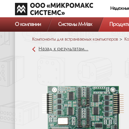
Надежны
О компании
Системы M-Max
Продукт
Компоненты для встраиваемых компьютеров
Ко
Назад к результатам...