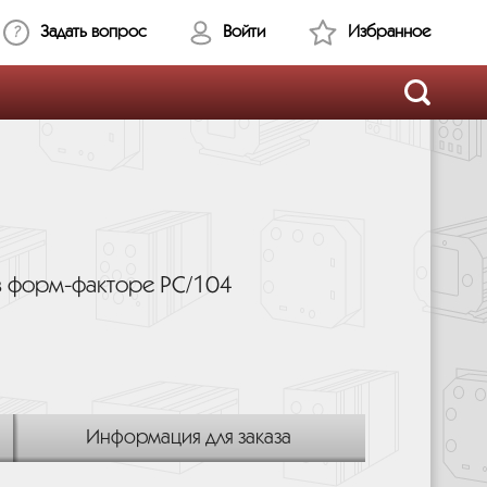
Задать вопрос
Войти
Избранное
в форм-факторе PC/104
Информация для заказа