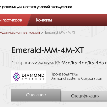
е решения
для жестких условий эксплуатации
ы партнеров
Контакты
ммуникационные модули
Emerald-MM-4M-XT
Emerald-MM-4M-XT
4-портовый модуль RS-232/RS-422/RS-485 
Производитель:
Diamond Systems Corporation
Описание
Спецификация