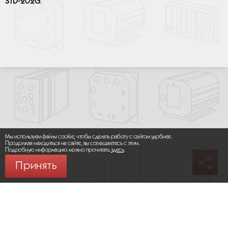
STD-202G
.
Мы используем файлы cookie, чтобы сделать работу с сайтом удобнее.
Продолжая находиться на сайте, вы соглашаетесь с этим.
Подробную информацию можно прочитать
здесь
.
Принять
© 2026 ООО «МИКРОМАКС СИСТЕМС»
Карта сайта
/
Правила пользования сайтом
Политика конфиденциальности