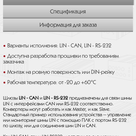
Спецификация
Информация для заказа
Варианты исполнения: LIN - CAN, LIN - RS-232
Доступна разработка прошивки по требованиям
заказчика
Монтаж на ровную поверхность или DIN-рейку
Рабочая температура: от -20 до +60°C
Шлюзы
LIN - CAN
и
LIN - RS-232
предназначены для связи шины
LIN с интерфейсами CAN или RS‑232 соответственно.
Конвертеры могут работать и как Master, и как Slave.
Стандартный пример использования устройства — управление
или мониторинг шины LIN с помощью ПЛК с портом RS-232
по шлюзу, или для соединения шин LIN и CAN.