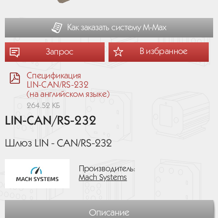
Как заказать систему М-Мах
В избранное
Запрос
Спецификация
LIN-CAN/RS-232
(на английском языке)
264.52 КБ
LIN-CAN/RS-232
Шлюз LIN - CAN/RS-232
Производитель:
Mach Systems
Описание