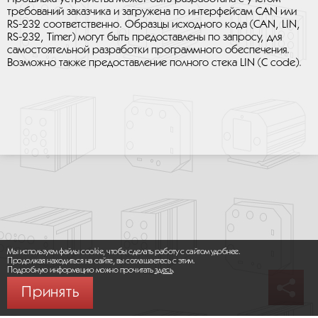
требований заказчика и загружена по интерфейсам CAN или
RS-232 соответственно. Образцы исходного кода (CAN, LIN,
RS-232, Timer) могут быть предоставлены по запросу, для
самостоятельной разработки программного обеспечения.
Возможно также предоставление полного стека LIN (C code).
Мы используем файлы cookie, чтобы сделать работу с сайтом удобнее.
Продолжая находиться на сайте, вы соглашаетесь с этим.
Подробную информацию можно прочитать
здесь
.
Принять