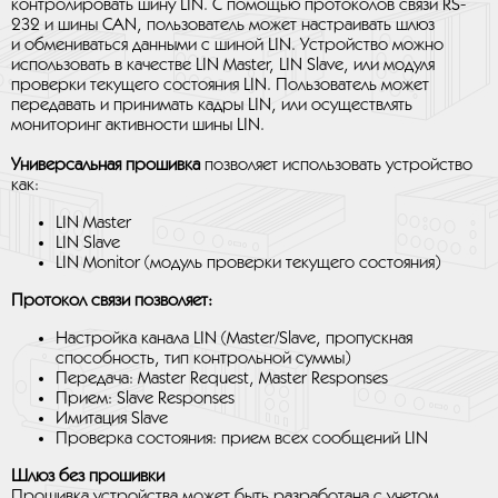
контролировать шину LIN. С помощью протоколов связи RS-
232 и шины CAN, пользователь может настраивать шлюз
и обмениваться данными с шиной LIN. Устройство можно
использовать в качестве LIN Master, LIN Slave, или модуля
проверки текущего состояния LIN. Пользователь может
передавать и принимать кадры LIN, или осуществлять
мониторинг активности шины LIN.
Универсальная прошивка
позволяет использовать устройство
как:
LIN Master
LIN Slave
LIN Monitor (модуль проверки текущего состояния)
Протокол связи позволяет:
Настройка канала LIN (Master/Slave, пропускная
способность, тип контрольной суммы)
Передача: Master Request, Master Responses
Прием: Slave Responses
Имитация Slave
Проверка состояния: прием всех сообщений LIN
Шлюз без прошивки
Прошивка устройства может быть разработана с учетом