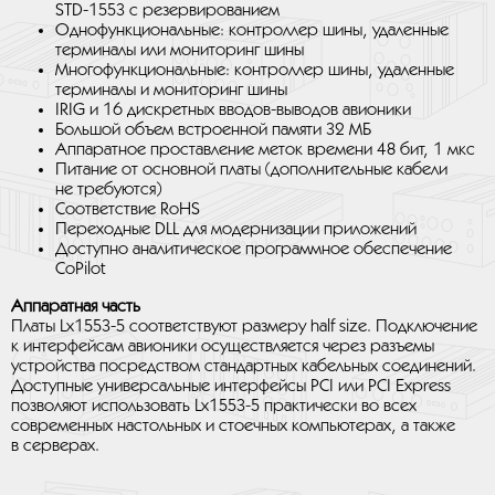
STD-1553 с резервированием
Однофункциональные: контроллер шины, удаленные
терминалы или мониторинг шины
Многофункциональные: контроллер шины, удаленные
терминалы и мониторинг шины
IRIG и 16 дискретных вводов-выводов авионики
Большой объем встроенной памяти 32 МБ
Аппаратное проставление меток времени 48 бит, 1 мкс
Питание от основной платы (дополнительные кабели
не требуются)
Соответствие RoHS
Переходные DLL для модернизации приложений
Доступно аналитическое программное обеспечение
CoPilot
Аппаратная часть
Платы Lx1553-5 соответствуют размеру half size. Подключение
к интерфейсам авионики осуществляется через разъемы
устройства посредством стандартных кабельных соединений.
Доступные универсальные интерфейсы PCI или PCI Express
позволяют использовать Lx1553-5 практически во всех
современных настольных и стоечных компьютерах, а также
в серверах.