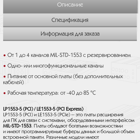
Описание
Спецификация
Информация для заказа
От 1 до 4 каналов MIL-STD-1553 с резервированием
Одно- или многофункциональные каналы
Питание от основной платы (без дополнительных
кабелей)
Рабочая температура: от -40 до 85 °C
LP1553-5 (PCI) / LE1553-5 (PCI Express)
LP1553-5 (PCI) и LE1553-5 (PCIe) — это платы расширения
для ПК для связи с системами, оборудованными интерфейсом
MIL-STD-1553
. Платы обладают богатыми возможностями
и имеют программируемые буферы данных и большой объем
встроенной памяти. Различные модели имеют