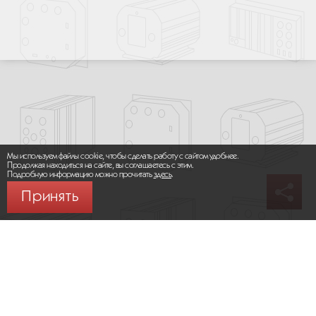
Мы используем файлы cookie, чтобы сделать работу с сайтом удобнее.
Продолжая находиться на сайте, вы соглашаетесь с этим.
Подробную информацию можно прочитать
здесь
.
Принять
© 2026 ООО «МИКРОМАКС СИСТЕМС»
Карта сайта
/
Правила пользования сайтом
Политика конфиденциальности
Москва,
+7 (495) 275-83-36
Сайт разработан:
Progressive Media