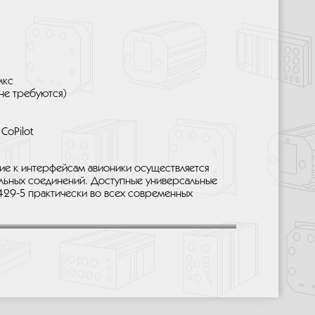
мкс
не требуются)
CoPilot
ние к интерфейсам авионики осуществляется
льных соединений. Доступные универсальные
x429-5 практически во всех современных