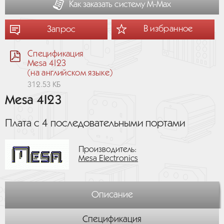
Как заказать систему М-Мах
В избранное
Запрос
Спецификация
Mesa 4I23
(на английском языке)
312.53 КБ
Mesa 4I23
Плата с 4 последовательными портами
Производитель:
Mesa Electronics
Описание
Спецификация