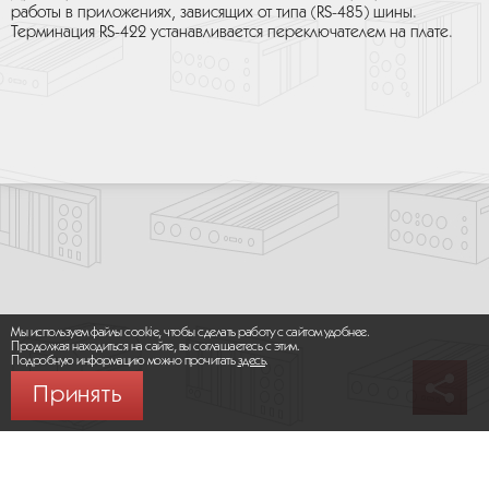
работы в приложениях, зависящих от типа (RS-485) шины.
Терминация RS-422 устанавливается переключателем на плате.
Мы используем файлы cookie, чтобы сделать работу с сайтом удобнее.
Продолжая находиться на сайте, вы соглашаетесь с этим.
Подробную информацию можно прочитать
здесь
.
Принять
© 2026 ООО «МИКРОМАКС СИСТЕМС»