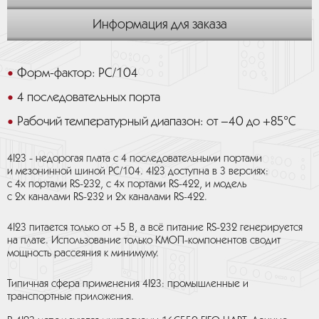
Информация для заказа
Форм-фактор: PC/104
4 последовательных порта
Рабочий температурный диапазон: от –40 до +85°С
4I23 - недорогая плата с 4 последовательными портами
и мезонинной шиной PC/104. 4I23 доступна в 3 версиях:
с 4x портами RS-232, с 4x портами RS-422, и модель
с 2x каналами RS-232 и 2x каналами RS-422.
4I23 питается только от +5 В, а всё питание RS-232 генерируется
на плате. Использование только КМОП-компонентов сводит
мощность рассеяния к минимуму.
Типичная сфера применения 4I23: промышленные и
транспортные приложения.