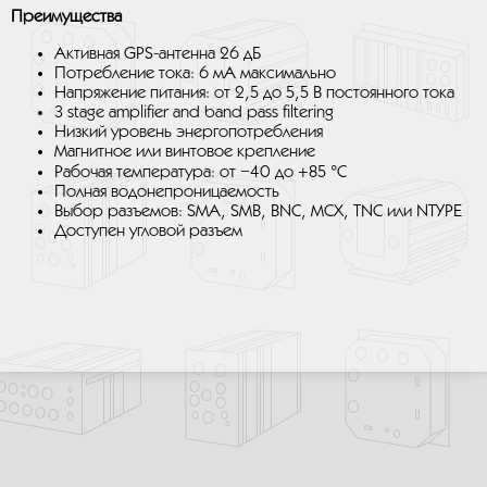
Преимущества
Активная GPS-антенна 26 дБ
Потребление тока: 6 мА максимально
Напряжение питания: от 2,5 до 5,5 В постоянного тока
3 stage amplifier and band pass filtering
Низкий уровень энергопотребления
Магнитное или винтовое крепление
Рабочая температура: от −40 до +85 °C
Полная водонепроницаемость
Выбор разъемов: SMA, SMB, BNC, MCX, TNC или NTYPE
Доступен угловой разъем