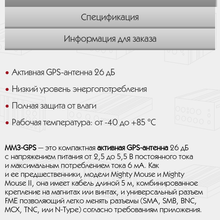
Спецификация
Информация для заказа
Активная GPS-антенна 26 дБ
Низкий уровень энергопотребления
Полная защита от влаги
Рабочая температура: от -40 до +85 °C
MM3-GPS
— это компактная
активная GPS-антенна
26 дБ
с напряжением питания от 2,5 до 5,5 В постоянного тока
и максимальным потреблением тока 6 мА. Как
и ее предшественники, модели Mighty Mouse и Mighty
Mouse II, она имеет кабель длиной 5 м, комбинированное
крепление на магнитах или винтах, и универсальный разъем
FME позволяющий легко менять разъемы (SMA, SMB, BNC,
MCX, TNC, или N-Type) согласно требованиям приложения.