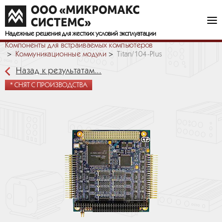
Надежные решения
для жестких условий эксплуатации
Компоненты для встраиваемых компьютеров
Коммуникационные модули
Titan/104-Plus
Назад к результатам...
* СНЯТ С ПРОИЗВОДСТВА