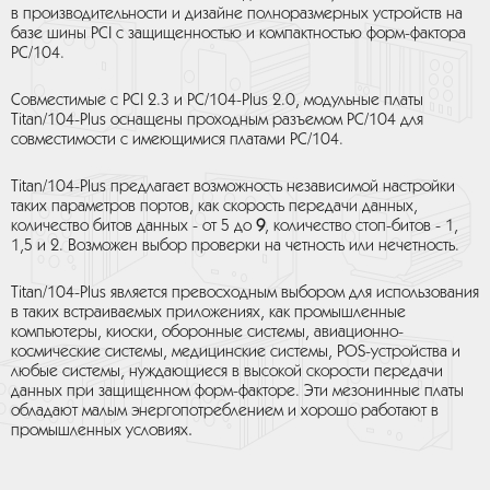
в производительности и дизайне полноразмерных устройств на
базе шины PCI с защищенностью и компактностью форм-фактора
PC/104.
Совместимые с PCI 2.3 и PC/104-Plus 2.0, модульные платы
Titan/104-Plus оснащены проходным разъемом PC/104 для
совместимости с имеющимися платами PC/104.
Titan/104-Plus предлагает возможность независимой настройки
таких параметров портов, как скорость передачи данных,
количество битов данных - от 5 до
9
, количество стоп-битов - 1,
1,5 и 2. Возможен выбор проверки на четность или нечетность.
Titan/104-Plus является превосходным выбором для использования
в таких встраиваемых приложениях, как промышленные
компьютеры, киоски, оборонные системы, авиационно-
космические системы, медицинские системы, POS-устройства и
любые системы, нуждающиеся в высокой скорости передачи
данных при защищенном форм-факторе. Эти мезонинные платы
обладают малым энергопотреблением и хорошо работают в
.
промышленных условиях