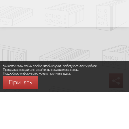
Мы используем файлы cookie, чтобы сделать работу с сайтом удобнее.
Продолжая находиться на сайте, вы соглашаетесь с этим.
Подробную информацию можно прочитать
здесь
.
Принять
© 2026 ООО «МИКРОМАКС СИСТЕМС»
Карта сайта
/
Правила пользования сайтом
Политика конфиденциальности
Москва,
+7 (495) 275-83-36
Сайт разработан: