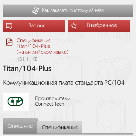
Как заказать систему М-Мах
В избранное
Запрос
Спецификация
Titan/104-Plus
(на английском языке)
151.11 КБ
Titan/104-Plus
Коммуникационная плата стандарта PC/104
Производитель:
Connect Tech
Описание
Спецификация