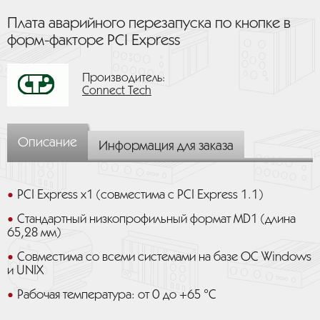
Плата аварийного перезапуска по кнопке в
форм-факторе PCI Express
Производитель:
Connect Tech
Описание
Информация для заказа
PCI Express x1 (совместима с PCI Express 1.1)
Стандартный низкопрофильный формат MD1 (длина
65,28 мм)
Совместима со всеми системами на базе ОС Windows
и UNIX
Рабочая температура: от 0 до +65 °C