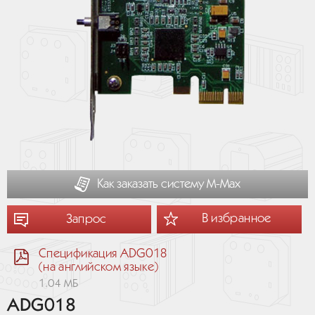
Как заказать систему М-Мах
В избранное
Запрос
Спецификация ADG018
(на английском языке)
1.04 МБ
ADG018