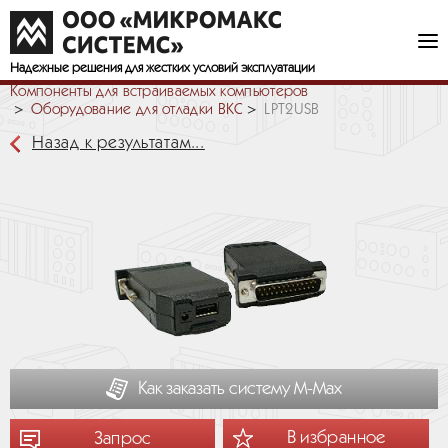
Надежные решения
для жестких условий эксплуатации
Компоненты для встраиваемых компьютеров
Оборудование для отладки ВКС
LPT2USB
Назад к результатам...
Как заказать систему М-Мах
В избранное
Запрос