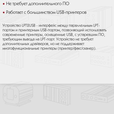
Не требует дополнительного ПО
Работает с большинством USB-принтеров
Устройство LPT2USB - интерфейс между параллельным LPT-
портом и принтерным USB-портом, позволяющий использовать
современные принтеры, оснащенные USB, с устаревшим ПО,
требующим вывода на LPT-порт. Устройство не требует
дополнительных драйверов, но не поддерживает
многофункциональные принтеры (принтер/факс/сканер).