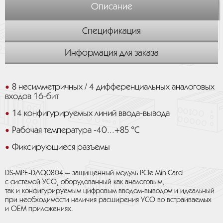
Описание
Спецификация
Информация для заказа
8 несимметричных / 4 дифференциальных аналоговых
входов 16-бит
14 конфигурируемых линий ввода-вывода
Рабочая температура -40...+85 °C
Фиксирующиеся разъемы
DS-MPE-DAQ0804 — защищенный модуль PCIe MiniCard
с системой УСО, оборудованный как аналоговым,
так и конфигурируемым цифровым вводом-выводом и идеальный
при необходимости наличия расширения УСО во встраиваемых
и OEM приложениях.