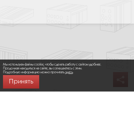
Мы используем файлы cookie, чтобы сделать работу с сайтом удобнее.
Продолжая находиться на сайте, вы соглашаетесь с этим.
Подробную информацию можно прочитать
здесь
.
Принять
© 2026 ООО «МИКРОМАКС СИСТЕМС»
Карта сайта
/
Правила пользования сайтом
Политика конфиденциальности
Москва,
+7 (495) 275-83-36
Сайт разработан:
Progressive Media