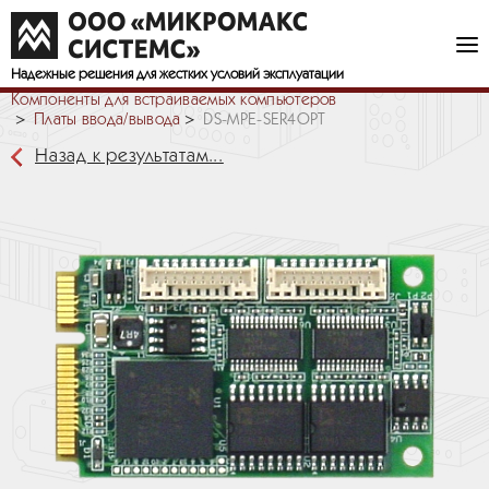
Надежные решения
для жестких условий эксплуатации
Компоненты для встраиваемых компьютеров
Платы ввода/вывода
DS-MPE-SER4OPT
Назад к результатам...