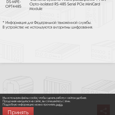
DS-MPE-
Opto-isolated RS-485 Serial PCIe MiniCard
OPT4485
Module
* Информация для Федеральной таможенной службы.
В устройстве не используются алгоритмы шифрования.
Мы используем файлы cookie, чтобы сделать работу с сайтом удобнее.
Продолжая находиться на сайте, вы соглашаетесь с этим.
Подробную информацию можно прочитать
здесь
.
Принять