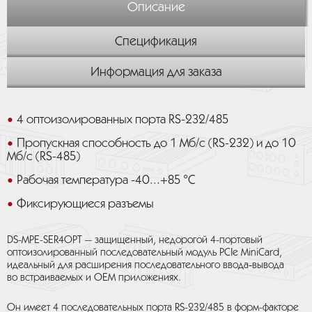
Описание
Спецификация
Информация для заказа
4 оптоизолированных порта RS-232/485
Пропускная способность до 1 Mб/с (RS-232) и до 10
Мб/с (RS-485)
Рабочая температура -40...+85 °C
Фиксирующиеся разъемы
DS-MPE-SER4OPT — защищенный, недорогой 4-портовый
оптоизолированный последовательный модуль PCIe MiniCard,
идеальный для pасширения последовательного ввода‑вывода
во встраиваемых и OEM приложениях.
Он имеет 4 последовательных порта RS-232/485 в форм-факторе