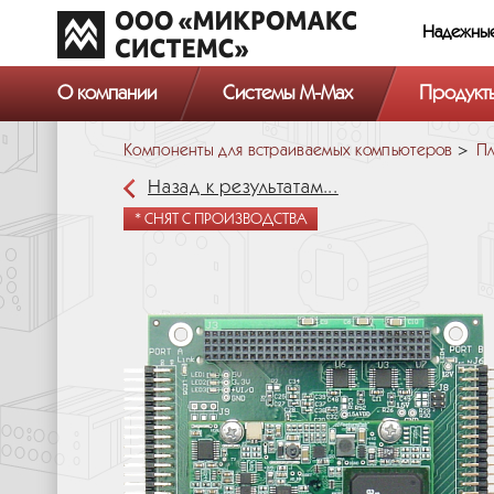
Надежны
О компании
Системы M-Max
Продукт
Компоненты для встраиваемых компьютеров
Пл
Назад к результатам...
* СНЯТ С ПРОИЗВОДСТВА