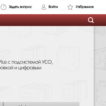
Задать вопрос
Войти
Избранное
Plus с подсистемой УСО,
ровкой и цифровым