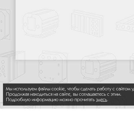
Мы используем файлы cookie, чтобы сделать работу с сайтом 
Продолжая находиться на сайте, вы соглашаетесь с этим.
Подробную информацию можно прочитать
здесь
.
© 2026 ООО «МИКРОМАКС СИСТЕМС»
Карта сайта
/
Правила пользования сайтом
Политика конфиденциальности