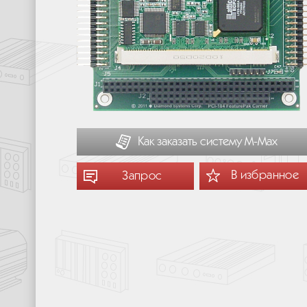
Как заказать систему М-Мах
В избранное
Запрос