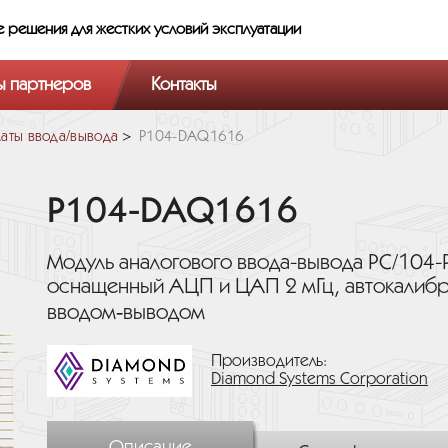
е решения
для жестких условий эксплуатации
ы партнеров
Контакты
аты ввода/вывода
P104-DAQ1616
P104-DAQ1616
Модуль аналогового ввода-вывода PC/104-
оснащенный АЦП и ЦАП 2 мГц, автокалиб
вводом‑выводом
Производитель:
Diamond Systems Corporation