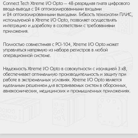
Connect Tech Xtreme I/O Opto — 48-разрядная плата цифрового
ввода-вывода с 24 оптоизолированными входами
и 24 оптоизолированными выходами. Гибкость технологии ПЛИС,
используемой в Xtreme I/O Opto, позволяет осуществлять
интеграцию и доработку в соответствии с требованиями
приложения.
Полностью совместимая с PCI-104, Xtreme I/O Opto может
управляться напрямую из набора регистров в любой
операционной системе.
Надежность Xtreme I/O Opto в совокупности с изоляцией 3 кВ,
обеспечивает оптимальную производительность и защиту при
работе в экстремальных условиях. Xtreme I/O Opto является
идеальным решением для встраиваемых систем в оборонных,
авиакосмических, медицинских и промышленных приложениях.