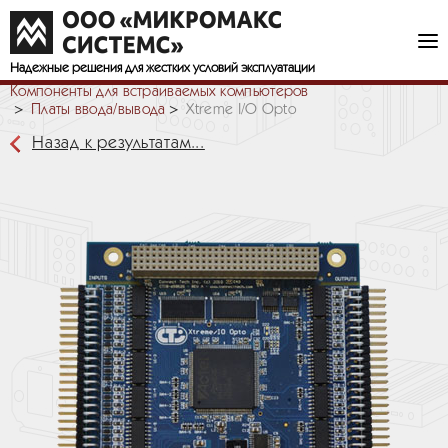
Надежные решения
для жестких условий эксплуатации
Компоненты для встраиваемых компьютеров
Платы ввода/вывода
Xtreme I/O Opto
Назад к результатам...