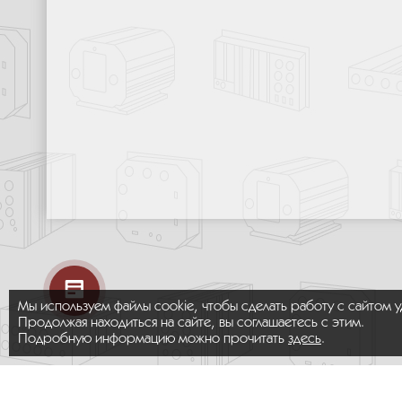
Мы используем файлы cookie, чтобы сделать работу с сайтом 
Продолжая находиться на сайте, вы соглашаетесь с этим.
Подробную информацию можно прочитать
здесь
.
© 2026 ООО «МИКРОМАКС СИСТЕМС»