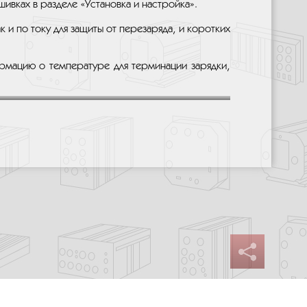
ивках в разделе «Установка и настройка».
к и по току для защиты от перезаряда, и коротких
мацию о температуре для терминации зарядки,
Сайт разработан: