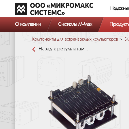
Надежны
О компании
Системы M-Max
Продукт
Компоненты для встраиваемых компьютеров
Бл
Назад к результатам...