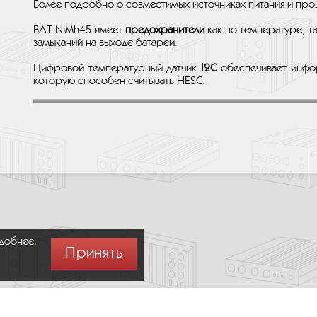
Более подробно о совместимых источниках питания и прош
BAT-NiMh45 имеет
предохранители
как по температуре, та
замыканий на выходе батареи.
Цифровой температурный датчик
I2C
обеспечивает инфор
которую способен считывать HESC.
удобнее.
Принять
Москва,
+7 (495) 275-83-36