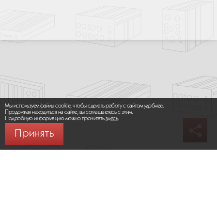
Мы используем файлы cookie, чтобы сделать работу с сайтом удобнее.
Продолжая находиться на сайте, вы соглашаетесь с этим.
Подробную информацию можно прочитать
здесь
.
Принять
© 2026 ООО «МИКРОМАКС СИСТЕМС»
Карта сайта
/
Правила пользования сайтом
Политика конфиденциальности
Москва,
+7 (495) 275-83-36
Сайт разработан:
Progressive Media