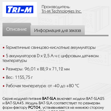
Производитель:
Tri-M Technologies Inc.
Описание
Информация для заказа
Герметичные свинцово-кислотные аккумуляторы
5 аккумуляторов D x 2,5 A·ч с цифровым датчиком
температуры
Размеры: 96,01 x 88,9 x 71,12 мм
Вес: 1155,75 г
Рабочая температура: от -40 до +80 °C
Серия модулей питания
BAT-SLA
включает модели BAT-SLA25
и BAT-SLA45. Модуль BAT-SLA соответствует по размерам
форм-фактору
PC/104
, устанавливается на нижнюю сторону