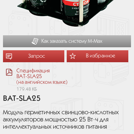
Как заказать систему М-Мах
В избранное
Запрос
Спецификация
BAT-SLA25
(на английском языке)
179.48 КБ
BAT-SLA25
Модуль герметичных свинцово-кислотных
аккумуляторов мощностью 25 Вт·ч для
интеллектуальных источников питания