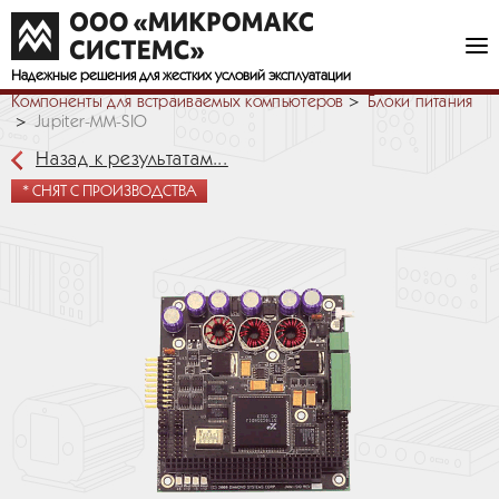
Надежные решения
для жестких условий эксплуатации
Компоненты для встраиваемых компьютеров
Блоки питания
Jupiter-MM-SIO
Назад к результатам...
* СНЯТ С ПРОИЗВОДСТВА