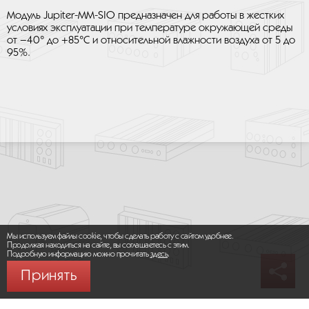
Модуль Jupiter-MM-SIO предназначен для работы в жестких
условиях эксплуатации при температуре окружающей среды
от –40° до +85°C и относительной влажности воздуха от 5 до
95%.
Мы используем файлы cookie, чтобы сделать работу с сайтом удобнее.
Продолжая находиться на сайте, вы соглашаетесь с этим.
Подробную информацию можно прочитать
здесь
.
Принять