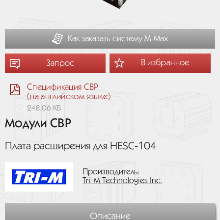
Как заказать систему М-Мах
В избранное
Запрос
Спецификация CBP
(на английском языке)
248.06 КБ
Модули CBP
Плата расширения для HESC-104
Производитель:
Tri-M Technologies Inc.
Описание