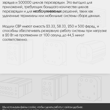
зарядка и 500000 циклов перезарядки. Это выгодно для
приложений, требующих большого количества циклов
перезарядки и для
необслуживаемых
решений, таких как
удаленные терминалы или мобильные системы сбора данных.
Модули CBP имеют емкость 23.33, 58.33, 250 и 500 фарад, и
способны обеспечивать резервную работу системы при нагрузке
в 20 Вт на протяжении от 100 секунд до 44,5 минут
соответственно.
Мы используем файлы cookie, чтобы сделать работу с сайтом удобнее.