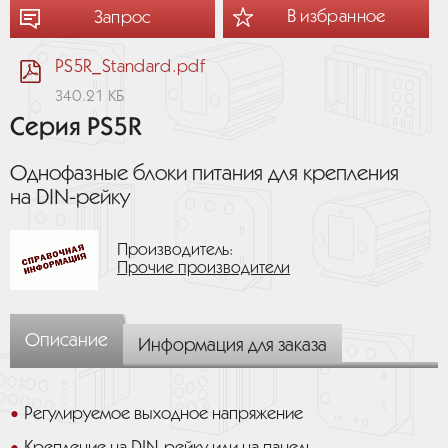
В избранное
Запрос
PS5R_Standard.pdf
340.21 КБ
Серия PS5R
Однофазные блоки питания для крепления
на DIN-рейку
Производитель:
Прочие производители
Описание
Информация для заказа
Регулируемое выходное напряжение