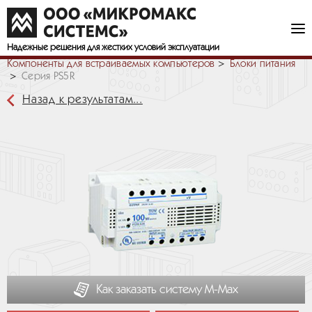
Надежные решения
для жестких условий эксплуатации
Компоненты для встраиваемых компьютеров
Блоки питания
Серия PS5R
Назад к результатам...
Как заказать систему М-Мах