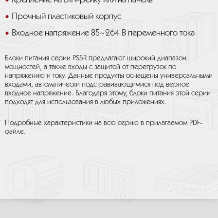
Крепление на DIN-рейку или на панель
Прочный пластиковый корпус
Входное напряжение 85~264 В переменного тока
Блоки питания серии PS5R предлагают широкий диапазон
мощностей, а также входы с защитой от перегрузок по
напряжению и току. Данные продукты оснащены универсальными
входами, автоматически подстравивающимися под верное
входное напряжение. Благодаря этому, блоки питания этой серии
подходят для использования в любых приложениях.
Подробные характеристики на всю серию в прилагаемом PDF-
файле.