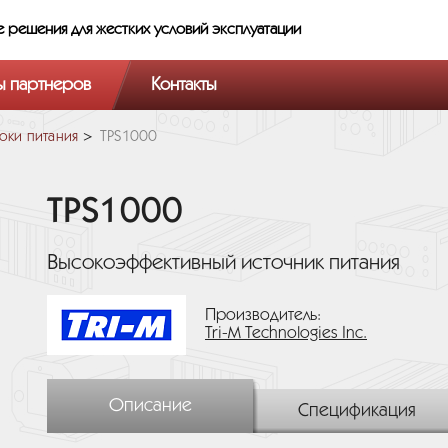
е решения
для жестких условий эксплуатации
ы партнеров
Контакты
оки питания
TPS1000
TPS1000
Высокоэффективный источник питания
Производитель:
Tri-M Technologies Inc.
Описание
Спецификация