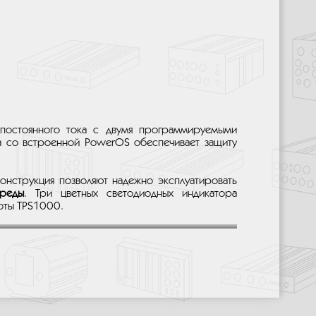
постоянного тока с двумя программируемыми
да со встроенной PowerOS обеспечивает защиту
онструкция позволяют надежно эксплуатировать
среды
. Три цветных светодиодных индикатора
боты TPS1000.