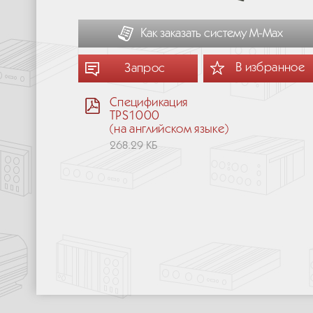
Как заказать систему М-Мах
В избранное
Запрос
Спецификация
TPS1000
(на английском языке)
268.29 КБ