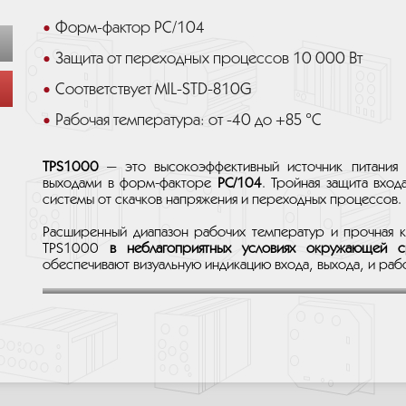
Форм-фактор PC/104
Защита от переходных процессов 10 000 Вт
Соответствует MIL-STD-810G
Рабочая температура: от -40 до +85 °C
TPS1000
— это высокоэффективный источник питания 
выходами в форм-факторе
PC/104
. Тройная защита вхо
системы от скачков напряжения и переходных процессов.
Расширенный диапазон рабочих температур и прочная к
TPS1000
в неблагоприятных условиях окружающей 
обеспечивают визуальную индикацию входа, выхода, и ра