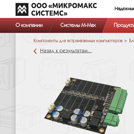
Надежны
О компании
Системы M-Max
Продукт
Компоненты для встраиваемых компьютеров
Бл
Назад к результатам...