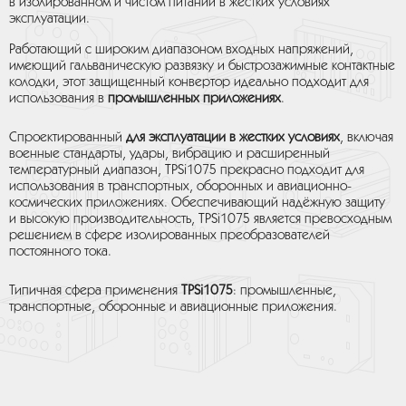
в изолированном и чистом питании в жестких условиях
эксплуатации.
Работающий с широким диапазоном входных напряжений,
имеющий гальваническую развязку и быстрозажимные контактные
колодки, этот защищенный конвертор идеально подходит для
использования в
промышленных приложениях
.
Спроектированный
для эксплуатации в жестких условиях
, включая
военные стандарты, удары, вибрацию и расширенный
температурный диапазон, TPSi1075 прекрасно подходит для
использования в транспортных, оборонных и авиационно-
космических приложениях. Обеспечивающий надёжную защиту
и высокую производительность, TPSi1075 является превосходным
решением в сфере изолированных преобразователей
постоянного тока.
Типичная сфера применения
TPSi1075
: промышленные,
транспортные, оборонные и авиационные приложения.