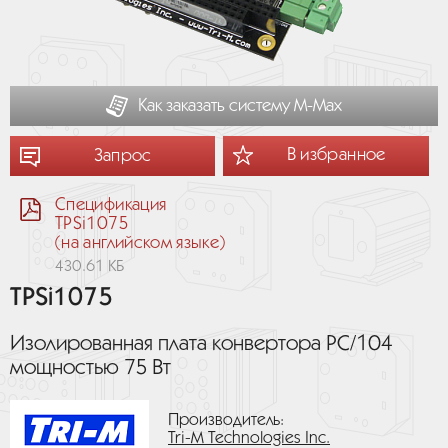
Как заказать систему М-Мах
В избранное
Запрос
Спецификация
TPSi1075
(на английском языке)
430.61 КБ
TPSi1075
Изолированная плата конвертора PC/104
мощностью 75 Вт
Производитель:
Tri-M Technologies Inc.