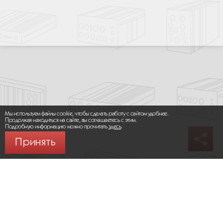
Мы используем файлы cookie, чтобы сделать работу с сайтом удобнее.
Продолжая находиться на сайте, вы соглашаетесь с этим.
Подробную информацию можно прочитать
здесь
.
Принять
© 2026 ООО «МИКРОМАКС СИСТЕМС»
Карта сайта
/
Правила пользования сайтом
Политика конфиденциальности
Москва,
+7 (495) 275-83-36
Сайт разработан: