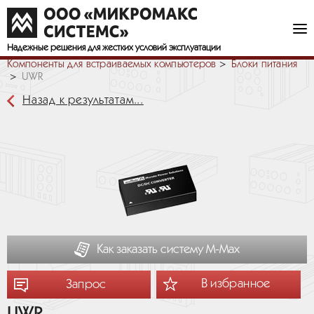
Надежные решения
для жестких условий эксплуатации
Компоненты для встраиваемых компьютеров
Блоки питания
UWR
Назад к результатам...
Как заказать систему М-Мах
В избранное
Запрос
UWR