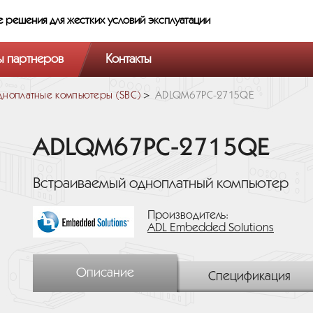
е решения
для жестких условий эксплуатации
ы партнеров
Контакты
ноплатные компьютеры (SBC)
ADLQM67PC-2715QE
ADLQM67PC-2715QE
Встраиваемый одноплатный компьютер
Производитель:
ADL Embedded Solutions
Описание
Спецификация