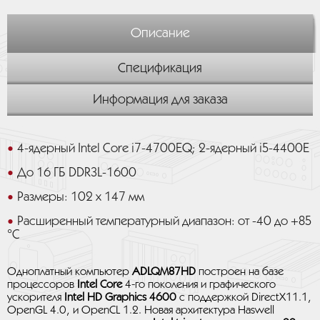
Описание
Спецификация
Информация для заказа
4-ядерный Intel Core i7-4700EQ; 2-ядерный i5-4400E
До 16 ГБ DDR3L-1600
Размеры: 102 x 147 мм
Расширенный температурный диапазон: от -40 до +85
°C
Одноплатный компьютер
ADLQM87HD
построен на базе
процессоров
Intel Core
4-го поколения и графического
ускорителя
Intel HD Graphics 4600
с поддержкой DirectX11.1,
OpenGL 4.0, и OpenCL 1.2. Новая архитектура Haswell