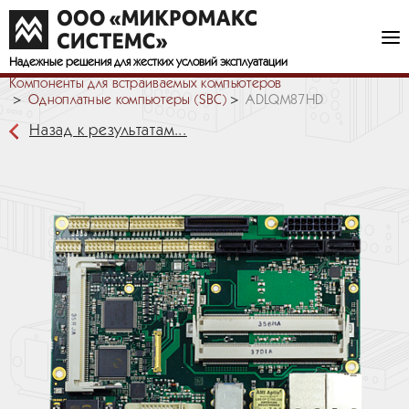
Надежные решения
для жестких условий эксплуатации
Компоненты для встраиваемых компьютеров
Одноплатные компьютеры (SBC)
ADLQM87HD
Назад к результатам...