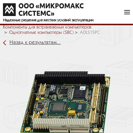
Надежные решения
для жестких условий эксплуатации
Компоненты для встраиваемых компьютеров
Одноплатные компьютеры (SBC)
ADLS15PC
Назад к результатам...