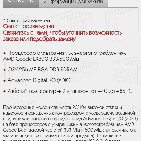
Описание
Информация для заказа
* Снят с производства
Снят с производства
Свяжитесь с нами, чтобы уточнить возможность
заказа или подобрать замену
Процессор с ультранизким энергопотреблением
AMD Geode LX800 333/500 МГц
ОЗУ 256 МБ BGA DDR SDRAM
Advanced Digital I/O (aDIO)
Рабочий температурный диапазон: от –40 до +85 °C
Процессорные модули стандарта PC/104 высокой степени
надежности оснащенные контроллером с усовершенствованной
подсистемой цифрового ввода-вывода Advanced Digital I/O (aDIO)
на базе процессоров с ультранизким энергопотреблением AMD
Geode LX с тактовой частотой 333 МГц и 500 МГц (тактовая частота
указана индексом в наименовании продукта). Оснащение