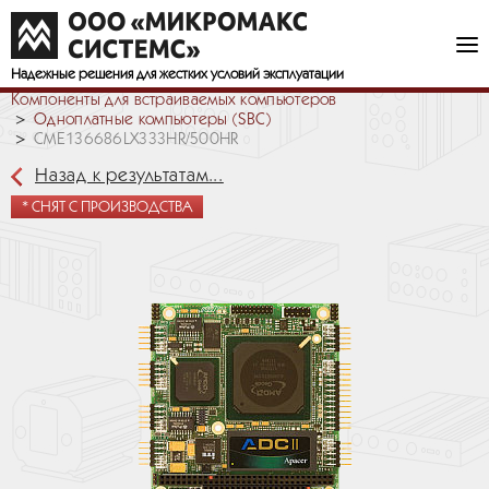
Надежные решения
для жестких условий эксплуатации
Компоненты для встраиваемых компьютеров
Одноплатные компьютеры (SBC)
CME136686LX333HR/500HR
Назад к результатам...
* СНЯТ С ПРОИЗВОДСТВА