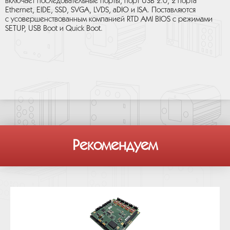
включает последовательные порты, порт USB 2.0, 2 порта
Ethernet, EIDE, SSD, SVGA, LVDS, aDIO и ISA. Поставляются
с усовершенствованным компанией RTD AMI BIOS с режимами
SETUP, USB Boot и Quick Boot.
Рекомендуем