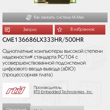
Как заказать систему М-Мах
В избранное
Запрос
CME136686LX333HR/500HR
Одноплатные компьютеры высокой степени
надежности# стандарта PC/104 с
усовершенствованной подсистемой
цифрового ввода-вывода (aDIO)
(процессорная плата)
Производитель:
RTD Embedded Technologies, Inc.