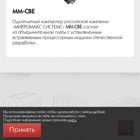
MM-CBE
Одноплатный компьютер российской компании
«МИКРОМАКС СИСТЕМС»
MM-CBE
состоит
из объединительной платы с установленным
встраиваемым процессорным модулем отечественной
разработки...
Мы используем файлы cookie, чтобы сделать работу с сайтом удобнее.
Продолжая находиться на сайте, вы соглашаетесь с этим.
Подробную информацию можно прочитать
здесь
.
Принять