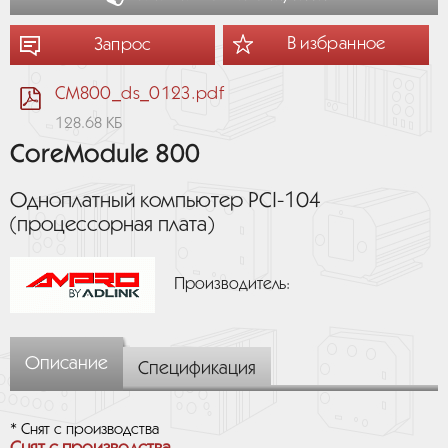
В избранное
Запрос
CM800_ds_0123.pdf
128.68 КБ
CoreModule 800
Одноплатный компьютер PCI-104
(процессорная плата)
Производитель:
Описание
Спецификация
* Снят с производства