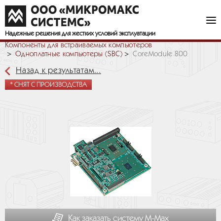
Надежные решения
для жестких условий эксплуатации
Компоненты для встраиваемых компьютеров
Одноплатные компьютеры (SBC)
CoreModule 800
Назад к результатам...
* СНЯТ С ПРОИЗВОДСТВА
Как заказать систему М-Мах