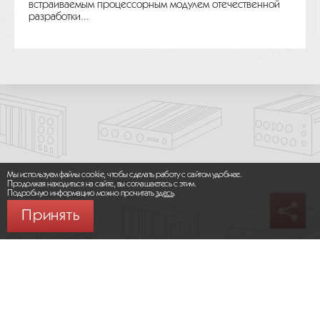
встраиваемым процессорным модулем отечественной
разработки...
Мы используем файлы cookie, чтобы сделать работу с сайтом удобнее.
Продолжая находиться на сайте, вы соглашаетесь с этим.
Подробную информацию можно прочитать
здесь
.
Принять
© 2026 ООО «МИКРОМАКС СИСТЕМС»
Карта сайта
/
Правила пользования сайтом
Политика конфиденциальности
Москва,
+7 (495) 275-83-36
Сайт разработан: