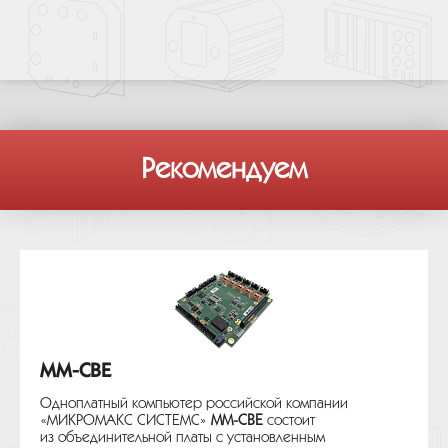
Рекомендуем
MM-CBE
Одноплатный компьютер российской компании
«МИКРОМАКС СИСТЕМС»
MM-CBE
состоит
из объединительной платы с установленным