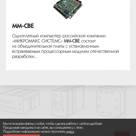
MM-CBE
Одноплатный компьютер российской компании
«МИКРОМАКС СИСТЕМС»
MM-CBE
состоит
из объединительной платы с установленным
встраиваемым процессорным модулем отечественной
разработки...
Мы используем файлы cookie, чтобы сделать работу с сайтом удобнее.
Продолжая находиться на сайте, вы соглашаетесь с этим.
Подробную информацию можно прочитать
здесь
.