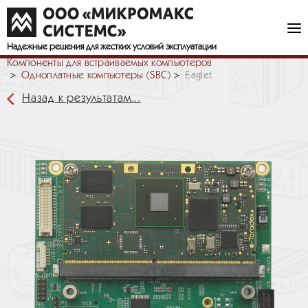
Надежные решения
для жестких условий эксплуатации
Компоненты для встраиваемых компьютеров
Одноплатные компьютеры (SBC)
Eaglet
Назад к результатам...