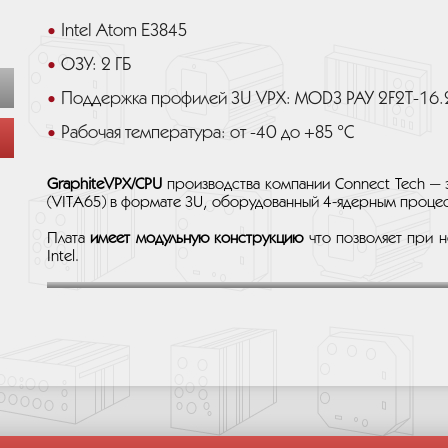
Intel Atom E3845
ОЗУ: 2 ГБ
Поддержка профилей 3U VPX: MOD3 PAY 2F2T-16.2
Рабочая температура: от -40 до +85 °C
GraphiteVPX/CPU
производства компании Connect Tech — 
(VITA65) в формате 3U, оборудованный 4-ядерным проц
Плата
имеет модульную конструкцию
что позволяет при 
Intel.