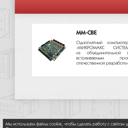
MM-CBE
Одноплатный компьюте
«МИКРОМАКС СИС
из объединительной 
встраиваемым про
отечественной разработки.
Мы используем файлы cookie, чтобы сделать работу с сайтом 