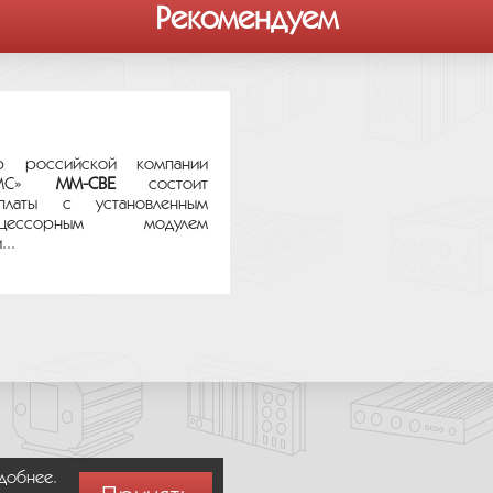
Рекомендуем
р российской компании
ТЕМС»
MM-CBE
состоит
платы с установленным
цессорным модулем
..
удобнее.