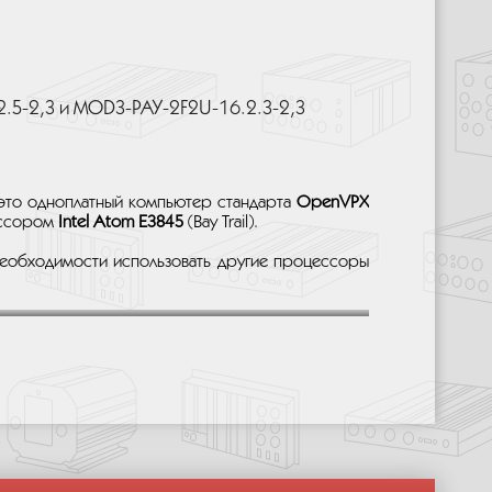
.5-2,3 и MOD3-PAY-2F2U-16.2.3-2,3
это одноплатный компьютер стандарта
OpenVPX
ессором
Intel Atom E3845
(Bay Trail).
необходимости использовать другие процессоры