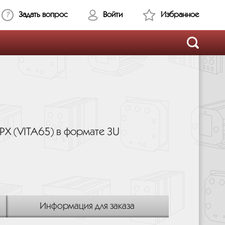
Задать вопрос
Войти
Избранное
X (VITA65) в формате 3U
Информация для заказа