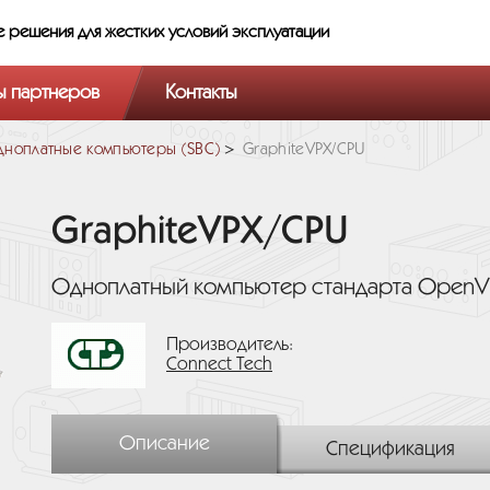
е решения
для жестких условий эксплуатации
ы партнеров
Контакты
ноплатные компьютеры (SBC)
GraphiteVPX/CPU
GraphiteVPX/CPU
Одноплатный компьютер стандарта OpenVP
Производитель:
Connect Tech
Описание
Спецификация