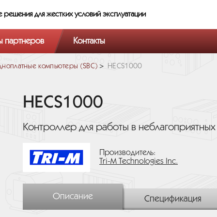
е решения
для жестких условий эксплуатации
ы партнеров
Контакты
ноплатные компьютеры (SBC)
HECS1000
HECS1000
Контроллер для работы в неблагоприятны
Производитель:
Tri-M Technologies Inc.
Описание
Спецификация