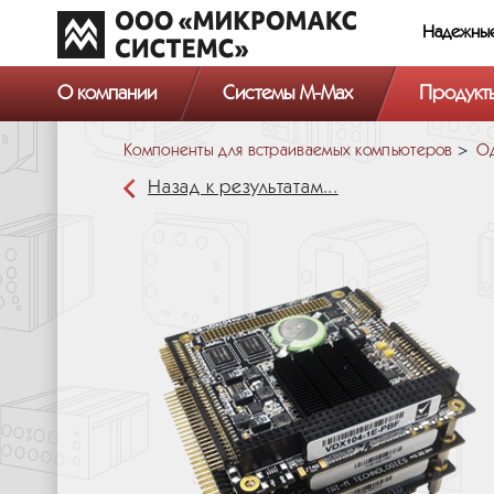
Надежны
О компании
Системы M-Max
Продукт
Компоненты для встраиваемых компьютеров
Од
Назад к результатам...