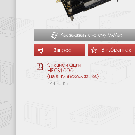
Как заказать систему М-Мах
В избранное
Запрос
Спецификация
HECS1000
(на английском языке)
444.43 КБ