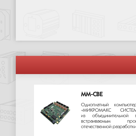
MM-CBE
Одноплатный компьюте
«МИКРОМАКС СИС
из объединительной 
встраиваемым про
отечественной разработки.