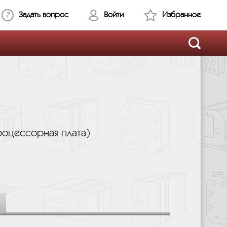
Задать вопрос
Войти
Избранное
роцессорная плата)