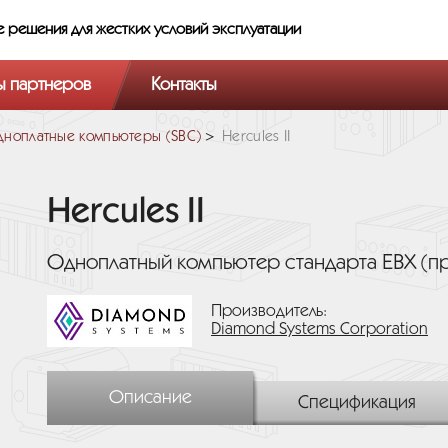
е решения
для жестких условий эксплуатации
ы партнеров
Контакты
ноплатные компьютеры (SBC)
Hercules II
Hercules II
Одноплатный компьютер стандарта EBX (п
Производитель:
Diamond Systems Corporation
Описание
Спецификация