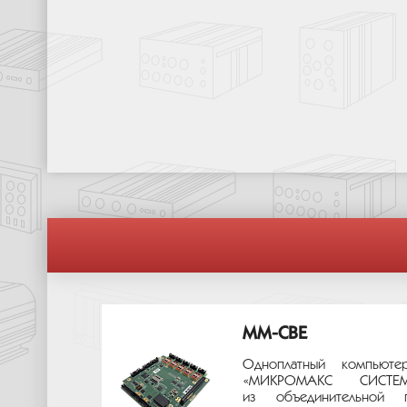
MM-CBE
Одноплатный компьюте
«МИКРОМАКС СИС
из объединительной 