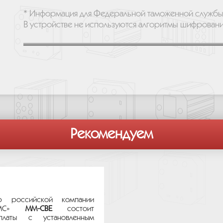
* Информация для Федеральной таможенной службы
В устройстве не используются алгоритмы шифровани
Рекомендуем
р российской компании
ТЕМС»
MM-CBE
состоит
платы с установленным