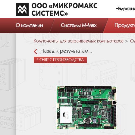
Надежны
О компании
Системы M-Max
Продукт
Компоненты для встраиваемых компьютеров
Од
Назад к результатам...
* СНЯТ С ПРОИЗВОДСТВА