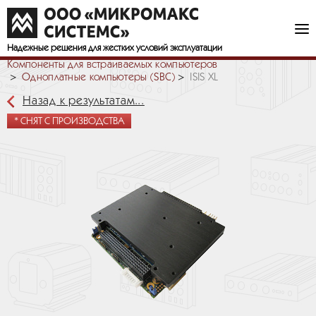
Надежные решения
для жестких условий эксплуатации
Компоненты для встраиваемых компьютеров
Одноплатные компьютеры (SBC)
ISIS XL
Назад к результатам...
* СНЯТ С ПРОИЗВОДСТВА