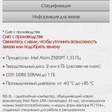
Спецификация
Информация для заказа
* Снят с производства
Снят с производства
Свяжитесь с нами, чтобы уточнить возможность
заказа или подобрать замену
Процессор: Intel Atom Z520PT 1,33 ГГц
Твердотельный диск: 2 или 4 ГБ (распаян на плате)
ОЗУ: DDR2 SDRAM до 1 ГБ
Промышленный диапазон: от -40 °C до +85 °C
ISIS XL - одноплатный компьютер, объединяющий новую
архитектуру Intel Atom LPIA (техпроцесс 45 нм), отличающуюся
низким энергопотреблением, и модуль форм-фактора PC/104+,
созданный специально для работы в расширенном