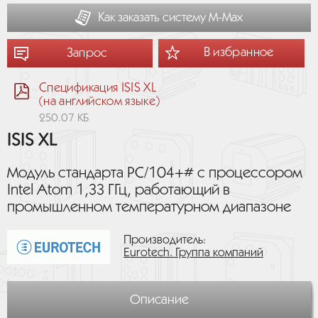
Как заказать систему М-Мах
В избранное
Запрос
Спецификация ISIS XL
(на английском языке)
250.07 КБ
ISIS XL
Модуль стандарта PC/104+# с процессором
Intel Atom 1,33 ГГц, работающий в
промышленном температурном диапазоне
Производитель:
Eurotech. Группа компаний
Описание