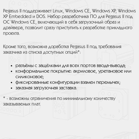
Pegasus II поддерживает Linux, Windows CE, Windows XP, Windows
XP Embedded и DOS. Набор разработчика ПО для Pegasus II под
ОС Windows CE, включающий в себя загрузочный образ и
драйвера, позволит сразу приступить к разработке прикладного
проекта.
Кроме того, возможна доработка Pegasus II под требования
заказчика из списка доступных опций*:
разъёмы с защёлками для всех портов ввода-вывода;
конформальное покрытие: акриловое, уретановое или
силиконовое;
фиксированные конфигурации взамен перемычек;
заказная загрузочная заставка.
* - возможны ограничения по минимальному количеству
заказываемых плат.