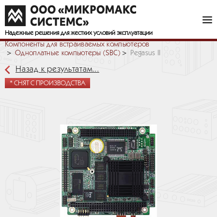
Надежные решения
для жестких условий эксплуатации
Компоненты для встраиваемых компьютеров
Одноплатные компьютеры (SBC)
Pegasus II
Назад к результатам...
* СНЯТ С ПРОИЗВОДСТВА