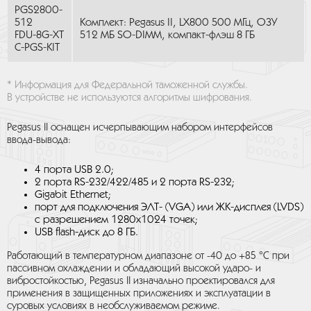
PGS2800-
512
Комплект: Pegasus II, LX800 500 МГц, ОЗУ
FDU-8G-XT
512 МБ SO-DIMM, компакт-флэш 8 ГБ
C-PGS-KIT
* Информация для Федеральной таможенной службы.
В устройстве не используются алгоритмы шифрования.
Pegasus II оснащен исчерпывающим набором интерфейсов
ввода-вывода:
4 порта USB 2.0;
2 порта RS-232/422/485 и 2 порта RS-232;
Gigabit Ethernet;
порт для подключения ЭЛТ- (VGA) или ЖК-дисплея (LVDS)
с разрешением 1280x1024 точек;
USB flash-диск до 8 ГБ.
Работающий в температурном диапазоне от -40 до +85 °C при
пассивном охлаждении и обладающий высокой ударо- и
вибростойкостью, Pegasus II изначально проектировался для
применения в защищенных приложениях и эксплуатации в
суровых условиях в необслуживаемом режиме.