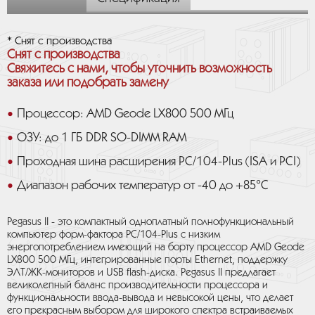
* Снят с производства
Снят с производства
Свяжитесь с нами, чтобы уточнить возможность
заказа или подобрать замену
Процессор: AMD Geode LX800 500 МГц
ОЗУ: до 1 ГБ DDR SO-DIMM RAM
Проходная шина расширения PC/104-Plus (ISA и PCI)
Диапазон рабочих температур от -40 до +85°C
Pegasus II - это компактный одноплатный полнофункциональный
компьютер форм-фактора PC/104-Plus с низким
энергопотреблением имеющий на борту процессор AMD Geode
LX800 500 МГц, интегрированные порты Ethernet, поддержку
ЭЛТ/ЖК-мониторов и USB flash-диска. Pegasus II предлагает
великолепный баланс производительности процессора и
функциональности ввода-вывода и невысокой цены, что делает
его прекрасным выбором для широкого спектра встраиваемых