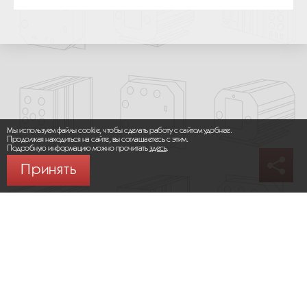
Мы используем файлы cookie, чтобы сделать работу с сайтом удобнее.
Продолжая находиться на сайте, вы соглашаетесь с этим.
Подробную информацию можно прочитать
здесь
.
Принять
© 2026 ООО «МИКРОМАКС СИСТЕМС»
Карта сайта
/
Правила пользования сайтом
Политика конфиденциальности
Москва,
+7 (495) 275-83-36
Сайт разработан:
Progressive Media
Сообщить об ошибке (Ctrl + Enter)