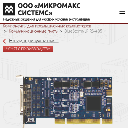
Надежные решения
для жестких условий эксплуатации
Компоненты для промышленных компьютеров
Коммуникационные платы
BlueStorm/LP RS-485
Назад к результатам...
* СНЯТ С ПРОИЗВОДСТВА