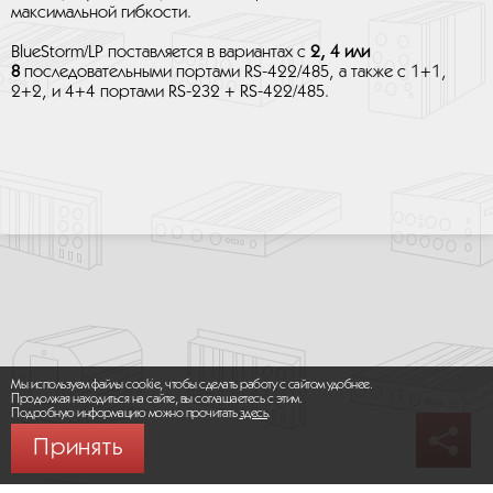
максимальной гибкости.
BlueStorm/LP поставляется в вариантах с
2, 4 или
8
последовательными портами RS-422/485, а также с 1+1,
2+2, и 4+4 портами RS-232 + RS-422/485.
Мы используем файлы cookie, чтобы сделать работу с сайтом удобнее.
Продолжая находиться на сайте, вы соглашаетесь с этим.
Подробную информацию можно прочитать
здесь
.
Принять