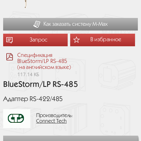
Как заказать систему М-Мах
В избранное
Запрос
Спецификация
BlueStorm/LP RS-485
(на английском языке)
117.14 КБ
BlueStorm/LP RS-485
Адаптер RS-422/485
Производитель:
Connect Tech