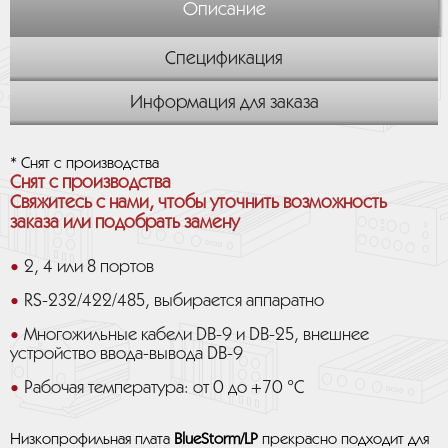
Описание
Спецификация
Информация для заказа
* Снят с производства
Снят с производства
Свяжитесь с нами, чтобы уточнить возможность
заказа или подобрать замену
2, 4 или 8 портов
RS-232/422/485, выбирается аппаратно
Многожильные кабели DB-9 и DB-25, внешнее
устройство ввода-вывода DB-9
Рабочая температура: от 0 до +70 °C
Низкопрофильная плата
BlueStorm/LP
прекрасно подходит для