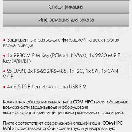
Спецификация
Информация для заказа
Защищенные разъемы с фиксацией на всех портах
ввода-вывода
1x 2280 M.2 M-Key (PCIe x4, NVMe), 1x 2230 M.2 E-
Key (WiFi/BT)
2x UART, 2x RS-232/RS-485, 1x I2C, 1x SPI, 1x CAN
2.0B
4x 2,5 Гб Ethernet; 4x порта USB 3.2
Компактная объединительная плата
COM-HPC
имеет обширные
возможности ввода-вывода и оборудована
высокоскоростными защищенными разъемами с фиксацией.
Плата соответствует современной спецификации
COM-HPC
Mini
и представляет собой компактную и универсальную