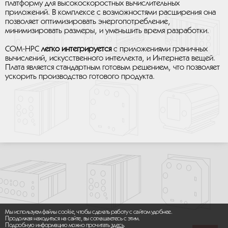
платформу для высокоскоростных вычислительных
приложений. В комплексе с возможностями расширения она
позволяет оптимизировать энергопотребление,
минимизировать размеры, и уменьшить время разработки.
COM-HPC
легко интегрируется
с приложениями граничных
вычислений, искусственного интеллекта, и Интернета вещей.
Плата является стандартным готовым решением, что позволяет
ускорить производство готового продукта.
Мы используем файлы cookie, чтобы сделать работу с сайтом удобнее.
Продолжая находиться на сайте, вы соглашаетесь с этим.
Подробную информацию можно прочитать
здесь
.