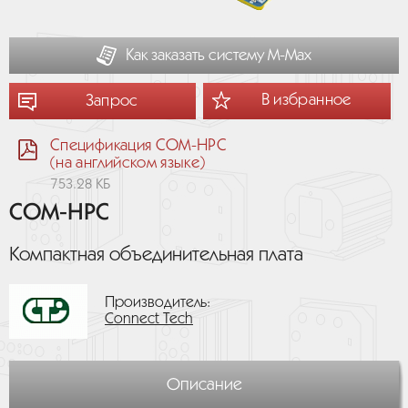
Как заказать систему М-Мах
В избранное
Запрос
Спецификация COM-HPC
(на английском языке)
753.28 КБ
COM-HPC
Компактная объединительная плата
Производитель:
Connect Tech
Описание