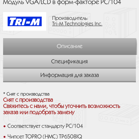
Модуль VGA/LCD в форм-факторе PC/104
Производитель:
Tri-M Technologies Inc.
Описание
Спецификация
Информация для заказа
* Снят с производства
Снят с производства
Свяжитесь с нами, чтобы уточнить возможность
заказа или подобрать замену
Соответствует стандарту PC/104
Чипсет TOPRO (HMC) TP6508IQ