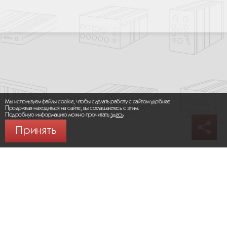
Мы используем файлы cookie, чтобы сделать работу с сайтом удобнее.
Продолжая находиться на сайте, вы соглашаетесь с этим.
Подробную информацию можно прочитать
здесь
.
Принять
© 2026 ООО «МИКРОМАКС СИСТЕМС»
Карта сайта
/
Правила пользования сайтом
Политика конфиденциальности
Москва,
+7 (495) 275-83-36
Сайт разработан:
Progressive Media
Сообщить об ошибке (Ctrl + Enter)