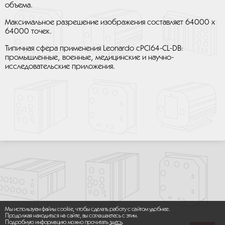
объема.
Максимальное разрешение изображения составляет 64000 х
64000 точек.
Типичная сфера применения Leonardo cPCI64-CL-DB:
промышленные, военные, медицинские и научно-
исследовательские приложения.
Мы используем файлы cookie, чтобы сделать работу с сайтом удобнее.
Продолжая находиться на сайте, вы соглашаетесь с этим.
Подробную информацию можно прочитать
здесь
.