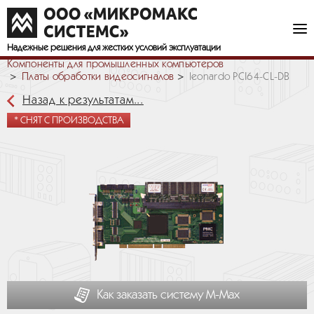
Надежные решения
для жестких условий эксплуатации
Компоненты для промышленных компьютеров
Платы обработки видеосигналов
leonardo PCI64-CL-DB
Назад к результатам...
* СНЯТ С ПРОИЗВОДСТВА
Как заказать систему М-Мах