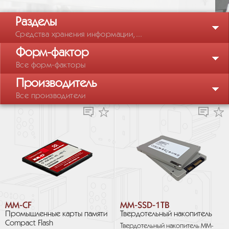
Разделы
Средства хранения информации,...
Форм-фактор
Все форм-факторы
Производитель
Все производители
MM-CF
MM-SSD-1TB
Промышленные карты памяти
Твердотельный накопитель
Compact Flash
Твердотельный накопитель MM-