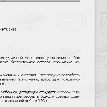
Интернет
ет удаленный мониторинг, управление и сбор
 через беспроводное сотовое соединение или
люченным к Интернет. Этот продукт разработан
мышленных приложений, требующих улучшенной
ne).
а
любом существующем стандарте
сотовой связи
низации для работы в будущих сотовых сетях.
ой околоземной орбите (LEO).