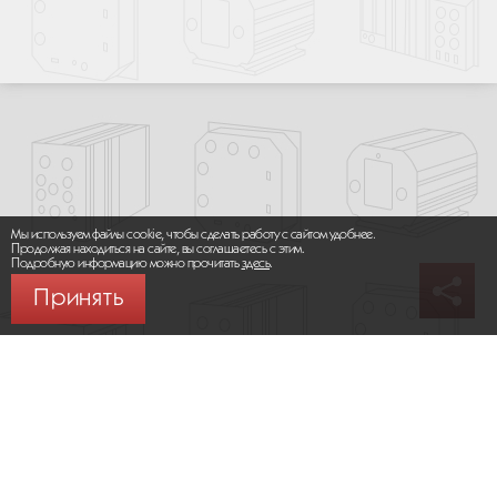
Мы используем файлы cookie, чтобы сделать работу с сайтом удобнее.
Продолжая находиться на сайте, вы соглашаетесь с этим.
Подробную информацию можно прочитать
здесь
.
Принять
© 2026 ООО «МИКРОМАКС СИСТЕМС»
Карта сайта
/
Правила пользования сайтом
Политика конфиденциальности
Москва,
+7 (495) 275-83-36
Сайт разработан:
Progressive Media