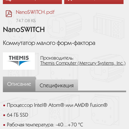
NanoSWITCH.pdf
747.08 КБ
NanoSWITCH
Коммутатор малого форм-фактора
Производитель:
Themis Computer (Mercury Systems, Inc.)
Описание
Спецификация
Процессор Intel® Atom® или AMD® Fusion®
64 ГБ SSD
Рабочая температура: -40...+70 °C