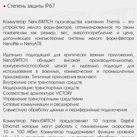
Степень защиты IP67
Коммутатор NanoSWITCH производства компании Themis — это
устройство малого форм-фактора, оптимизированное по таким
показателям как размер, вес, энергопотребление и цена,
дополняющее компьютерные системы малого форм-фактора
NanoPak и NanoATR.
Идеально подходящий для критически важных приложений,
NanoSWITCH обладает высокой производительностью,
конкурентноспособной ценой и идеально подходит для
использования в военных, коммерческих и промышленных
приложениях. Типичные приложения включают:
Внутренние сети транспортных средств
Модернизацию транспортных средств
Соответствие архитектуре VICTORY
Управление транспортными средствами
Сетевые коммуникации и расширение
Совместную обработку данных и периферийные подключения
Коммутатор NanoSWITCH предоставляет 10 портов Gigabit
Ethernet которые могут работать с пониженными скоростями
10 и 100 Мбит. Коммутатор поддерживает функции уровней