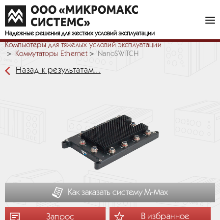
Надежные решения
для жестких условий эксплуатации
Компьютеры для тяжелых условий эксплуатации
Коммутаторы Ethernet
NanoSWITCH
Назад к результатам...
Как заказать систему М-Мах
В избранное
Запрос