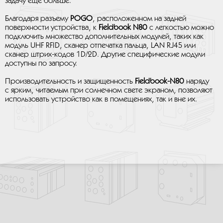
задачу еще больше.
Благодаря разъему
POGO
, расположенном на задней
поверхности устройства, к
Fieldbook N80
с легкостью можно
подключить множество дополнительных модулей, таких как
модуль UHF RFID, сканер отпечатка пальца, LAN RJ45 или
сканер штрих-кодов 1D/2D. Другие специфические модули
доступны по запросу.
Производительность и защищенность
Fieldbook-N80
наряду
с ярким, читаемым при солнечном свете экраном, позволяют
использовать устройство как в помещениях, так и вне их.