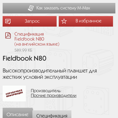
Как заказать систему М-Мах
В избранное
Запрос
Спецификация
Fieldbook N80
(на английском языке)
589.99 КБ
Fieldbook N80
Высокопроизводительный планшет для
жестких условий эксплуатации
Производитель:
Прочие производители
Описание
Спецификация