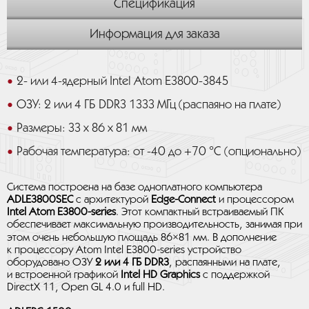
Спецификация
Информация для заказа
2- или 4-ядерный Intel Atom E3800-3845
ОЗУ: 2 или 4 ГБ DDR3 1333 МГц (распаяно на плате)
Размеры: 33 x 86 x 81 мм
Рабочая температура: от -40 до +70 °C (опционально)
Система построена на базе одноплатного компьютера
ADLE3800SEC
с архитектурой
Edge-Connect
и процессором
Intel Atom E3800-series
. Этот компактный встраиваемый ПК
обеспечивает максимальную производительность, занимая при
этом очень небольшую площадь 86×81 мм. В дополнение
к процессору Atom Intel E3800-series устройство
оборудовано ОЗУ
2 или 4 ГБ DDR3
, распаянными на плате,
и встроенной графикой
Intel HD Graphics
с поддержкой
DirectX 11, Open GL 4.0 и full HD.