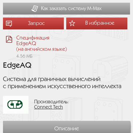
Как заказать систему М-Мах
В избранное
Запрос
Спецификация
EdgeAQ
(на английском языке)
4.56 МБ
EdgeAQ
Система для граничных вычислений
с применением искусственного интеллекта
Производитель:
Connect Tech
Описание