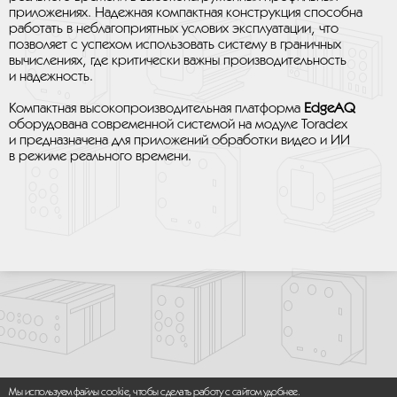
приложениях. Надежная компактная конструкция способна
работать в неблагоприятных услових эксплуатации, что
позволяет с успехом использовать систему в граничных
вычислениях, где критически важны производительность
и надежность.
Компактная высокопроизводительная платформа
EdgeAQ
оборудована современной системой на модуле Toradex
и предназначена для приложений обработки видео и ИИ
в режиме реального времени.
Мы используем файлы cookie, чтобы сделать работу с сайтом удобнее.