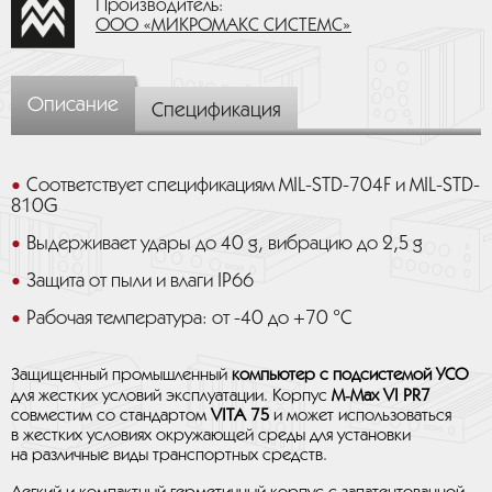
Производитель:
ООО «МИКРОМАКС СИСТЕМС»
Описание
Спецификация
Соответствует спецификациям MIL-STD-704F и MIL-STD-
810G
Выдерживает удары до 40 g, вибрацию до 2,5 g
Защита от пыли и влаги IP66
Рабочая температура: от -40 до +70 °C
Защищенный промышленный
компьютер с подсистемой УСО
для жестких условий эксплуатации. Корпус
M‑Max VI PR7
совместим со стандартом
VITA 75
и может использоваться
в жестких условиях окружающей среды для установки
на различные виды транспортных средств.