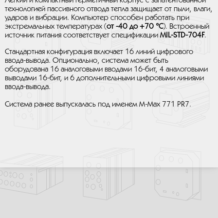
Легкий и компактный герметичный корпус с запатентованной
технологией пассивного отвода тепла защищает от пыли, влаги,
ударов и вибрации. Компьютер способен работать при
экстремальных температурах (
от -40 до +70 °C
). Встроенный
источник питания соответствует спецификации
MIL-STD-704F
.
Стандартная конфигурация включает 16 линий цифрового
ввода-вывода. Опционально, система может быть
оборудована 16 аналоговыми вводами 16-бит, 4 аналоговыми
выводами 16-бит, и 6 дополнительными цифровыми линиями
ввода-вывода.
Система ранее выпускалась под именем M-Max 771 PR7.