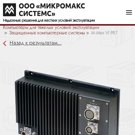
Надежные решения
для жестких условий эксплуатации
Компьютеры для тяжелых условий эксплуатации
Защищенные компьютерные системы
M-Max VI PR7
Назад к результатам...