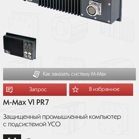
Как заказать систему М-Мах
В избранное
Запрос
M-Max VI PR7
Защищенный промышленный компьютер
с подсистемой УСО