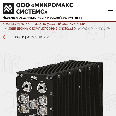
Надежные решения
для жестких условий эксплуатации
Компьютеры для тяжелых условий эксплуатации
Защищенные компьютерные системы
M-Max ATR 12 EP4
Назад к результатам...