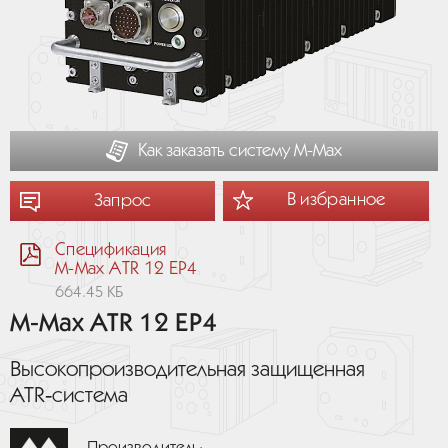
Как заказать систему М-Мах
В избранное
Запрос
Спецификация
M-Max ATR 12 EP4
664.45 КБ
M-Max ATR 12 EP4
Высокопроизводительная защищенная
ATR‑система