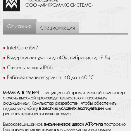
Производитель:
ООО «МИКРОМАКС СИСТЕМС»
Описание
Спецификация
Intel Core i5/i7
Выдерживает удары до 40g, вибрацию до 2.5g
Степень защиты IP66
Рабочая температура: от -40 до +60 °C
M-Max ATR 12 EP4
— защищенный промышленный компьютер
с очень высокой производительностью и пассивным
охлаждением. Компьютер разработан, чтобы обеспечить
надежную работу
в жестких условиях эксплуатации
для
решения критически важных задач.
Высокозащищенное
алюминиевое шасси ATR-типа
построено
без применения вентиляторов охлаждения и использует