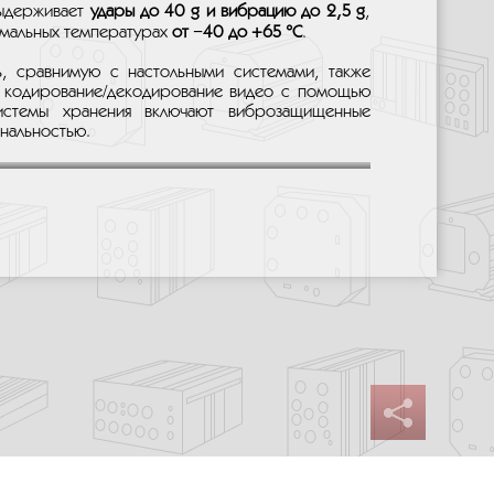
выдерживает
удары до 40 g и вибрацию до 2,5 g
,
емальных температурах
от −40 до +65 °C
.
ь, сравнимую с настольными системами, также
е кодирование/декодирование видео с помощью
стемы хранения включают виброзащищенные
нальностью.