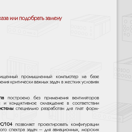
каза или подобрать замену
ищенный промышленный компьютер на базе
шения критически важных задач в жестких условиях
па
построено без применения вентиляторов
е и кондуктивное охлаждение в соответствии
истемы
специально разработан для плат форм-
PC/104
позволяет проектировать конфигурации
го спектра задач — для авиационных, морских