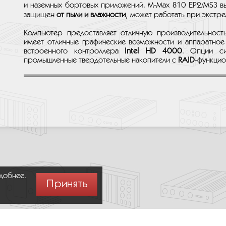
и наземных бортовых приложений. M-Max 810 EP2/MS3 
защищен
от пыли и влажности
, может работать при экстр
Компьютер предоставляет отличную производительност
имеет отличные графические возможности и аппаратно
встроенного контроллера
Intel HD 4000
. Опции си
промышленные твердотельные накопители с
RAID
-функцио
удобнее.
Принять