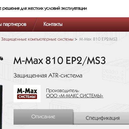
е решения
для жестких условий эксплуатации
ы партнеров
Контакты
Защищенные компьютерные системы
M-Max 810 EP2/MS3
M-Max 810 EP2/MS3
Защищенная ATR-система
Производитель:
ООО «М-МАКС СИСТЕМЫ»
Описание
Спецификация