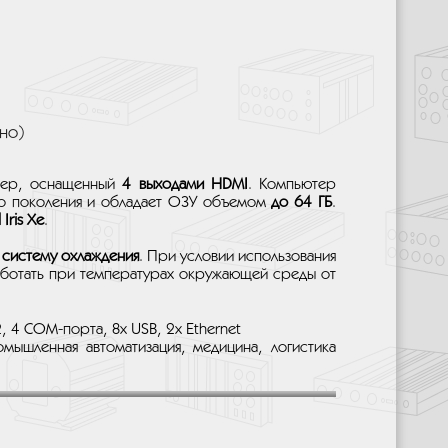
но)
тер, оснащенный
4 выходами HDMI
. Компьютер
о поколения и обладает ОЗУ объемом
до 64 ГБ
.
l Iris Xe
.
 систему охлаждения
. При условии использования
ботать при температурах окружающей среды от
 4 COM-порта, 8х USB, 2х Ethernet
шленная автоматизация, медицина, логистика