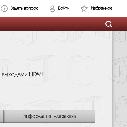
Задать вопрос
Войти
Избранное
 выходами HDMI
Информация для заказа