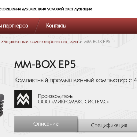
е решения
для жестких условий эксплуатации
ы партнеров
Контакты
Защищенные компьютерные системы
MM-BOX EP5
MM-BOX EP5
Компактный промышленный компьютер с 4
Производитель:
ООО «МИКРОМАКС СИСТЕМС»
Описание
Спецификация