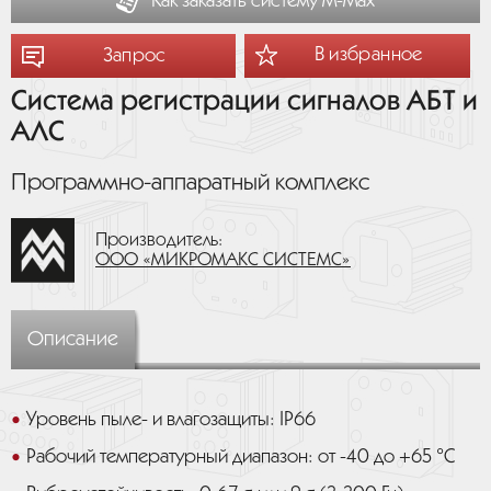
Как заказать систему М-Мах
В избранное
Запрос
Система регистрации сигналов АБТ и
АЛС
Программно-аппаратный комплекс
Производитель:
ООО «МИКРОМАКС СИСТЕМС»
Описание
Уровень пыле- и влагозащиты: IP66
Рабочий температурный диапазон: от -40 до +65 °C